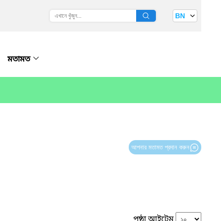
BN
মতামত
আপনার মতামত প্রদান করুন
পৃষ্ঠা আইটেম