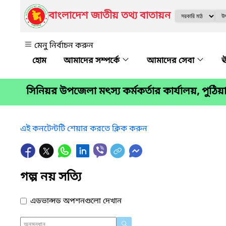
বাংলাদেশ জাতীয় তথ্য বাতায়ন
মেনু নির্বাচন করুন
আমাদের সম্পর্কে
আমাদের সেবা
ঊ
সিনিয়র উপজেলা মৎস্য কর্মকর্তার কার্যালয়, পুঠিয়
এই কনটেন্টটি শেয়ার করতে ক্লিক করুন
গল্প নয় সত্যি
এডভান্সড অপশনগুলো দেখান