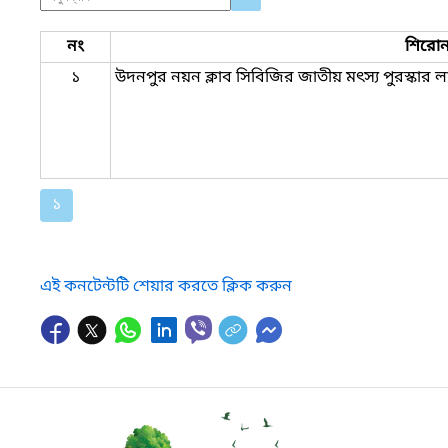
নং
শিরোন
১
উদনপুর নয়ন ক্লাব সিবিজির জাতীয় মৎস্য পুরস্কার 
১
এই কনটেন্টটি শেয়ার করতে ক্লিক করুন