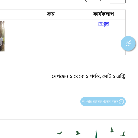
ক্রম
কার্যকলাপ
দেখুন
দেখছেন ১ থেকে ১ পর্যন্ত, মোট ১ এন্ট্রি
আপনার মতামত প্রদান করুন