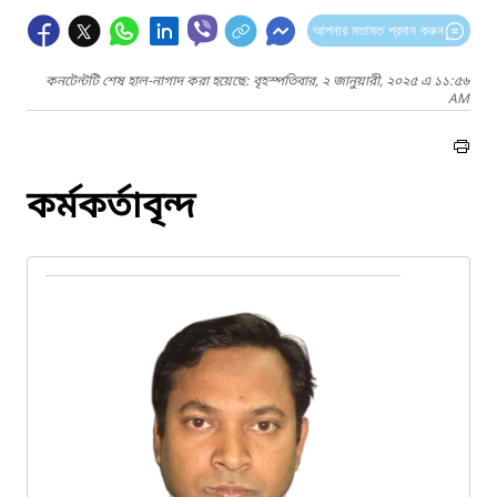
আপনার মতামত প্রদান করুন
কনটেন্টটি শেষ হাল-নাগাদ করা হয়েছে: বৃহস্পতিবার, ২ জানুয়ারী, ২০২৫ এ ১১:৫৬
AM
কর্মকর্তাবৃন্দ