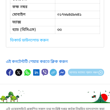
কক্ষ নম্বর
মোবাইল
০১৭৬৯৪৫৯৬৪১
ফ্যাক্স
ব্যাচ (বিসিএস)
৩৩
ভিকার্ড ডাউনলোড করুন
এই কনটেন্টটি শেয়ার করতে ক্লিক করুন
আপনার মতামত প্রদান করুন
এই ওয়েবসাইটে প্রকাশিত সকল তথ্য সংশ্লিষ্ট দপ্তর কর্তৃক নিয়মিত হালনাগাদ করা