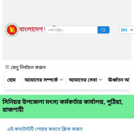
বাংলাদেশ জাতীয় তথ্য বাতায়ন
BN
দেখুন
মেনু নির্বাচন করুন
আমাদের সম্পর্কে
আমাদের সেবা
ঊর্ধ্বতন অফ
সিনিয়র উপজেলা মৎস্য কর্মকর্তার কার্যালয়, পুঠিয়া,
রাজশাহী
এই কনটেন্টটি শেয়ার করতে ক্লিক করুন