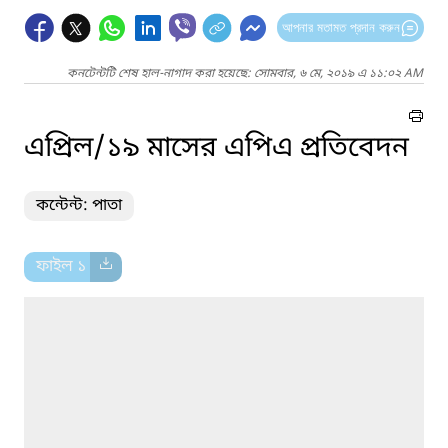
আপনার মতামত প্রদান করুন
কনটেন্টটি শেষ হাল-নাগাদ করা হয়েছে: সোমবার, ৬ মে, ২০১৯ এ ১১:০২ AM
এপ্রিল/১৯ মাসের এপিএ প্রতিবেদন
কন্টেন্ট: পাতা
ফাইল ১