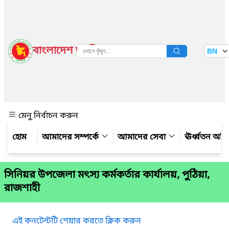
বাংলাদেশ জাতীয় তথ্য বাতায়ন
BN
দেখুন
মেনু নির্বাচন করুন
আমাদের সম্পর্কে
আমাদের সেবা
ঊর্ধ্বতন অফ
সিনিয়র উপজেলা মৎস্য কর্মকর্তার কার্যালয়, পুঠিয়া,
রাজশাহী
এই কনটেন্টটি শেয়ার করতে ক্লিক করুন