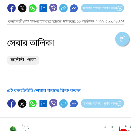
আপনার মতামত প্রদান করুন
কনটেন্টটি শেষ হাল-নাগাদ করা হয়েছে: মঙ্গলবার, ১১ অক্টোবর, ২০২২ এ ১১:০৯ AM
সেবার তালিকা
কন্টেন্ট: পাতা
এই কনটেন্টটি শেয়ার করতে ক্লিক করুন
আপনার মতামত প্রদান করুন