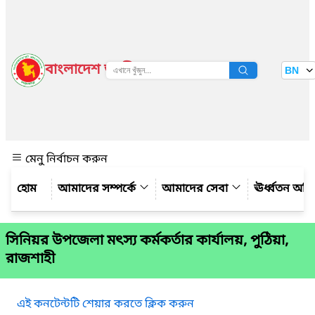
বাংলাদেশ জাতীয় তথ্য বাতায়ন
BN
দেখুন
মেনু নির্বাচন করুন
আমাদের সম্পর্কে
আমাদের সেবা
ঊর্ধ্বতন অফ
সিনিয়র উপজেলা মৎস্য কর্মকর্তার কার্যালয়, পুঠিয়া,
রাজশাহী
এই কনটেন্টটি শেয়ার করতে ক্লিক করুন