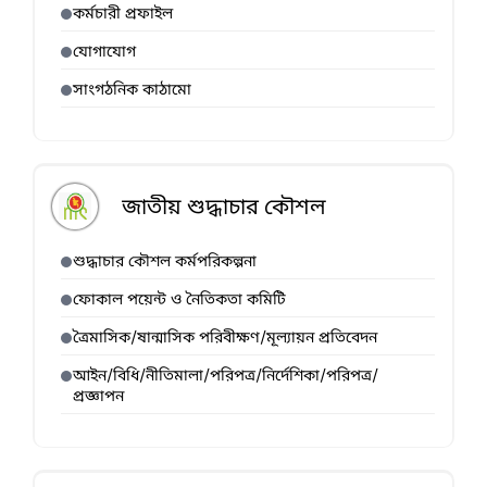
কর্মচারী প্রফাইল
যোগাযোগ
সাংগঠনিক কাঠামো
জাতীয় শুদ্ধাচার কৌশল
শুদ্ধাচার কৌশল কর্মপরিকল্পনা
ফোকাল পয়েন্ট ও নৈতিকতা কমিটি
ত্রৈমাসিক/ষান্মাসিক পরিবীক্ষণ/মূল্যায়ন প্রতিবেদন
আইন/বিধি/নীতিমালা/পরিপত্র/নির্দেশিকা/পরিপত্র/
প্রজ্ঞাপন