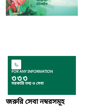
FOR ANY INFORMATION
৩৩৩
সরকারি তথ্য ও সেবা
জরুরি সেবা নম্বরসমূহ