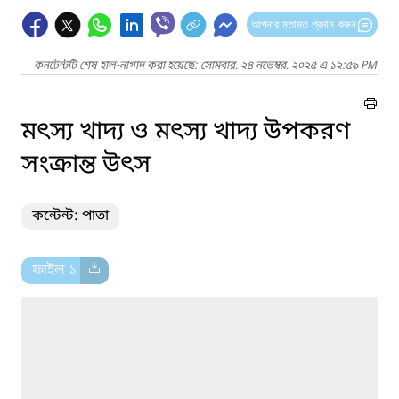
আপনার মতামত প্রদান করুন
কনটেন্টটি শেষ হাল-নাগাদ করা হয়েছে: সোমবার, ২৪ নভেম্বর, ২০২৫ এ ১২:৫৯ PM
মৎস্য খাদ্য ও মৎস্য খাদ্য উপকরণ
সংক্রান্ত উৎস
কন্টেন্ট: পাতা
ফাইল ১