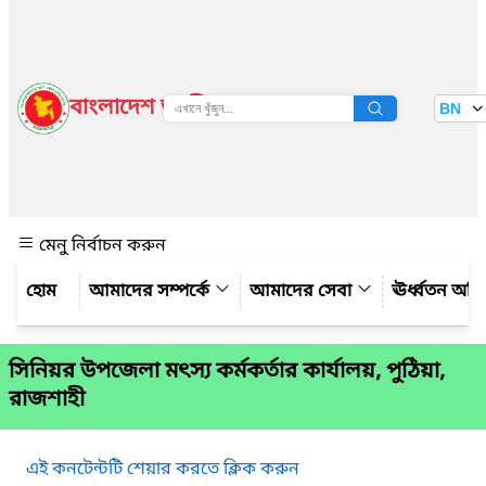
বাংলাদেশ জাতীয় তথ্য বাতায়ন
BN
দেখুন
মেনু নির্বাচন করুন
আমাদের সম্পর্কে
আমাদের সেবা
ঊর্ধ্বতন অফ
সিনিয়র উপজেলা মৎস্য কর্মকর্তার কার্যালয়, পুঠিয়া,
রাজশাহী
এই কনটেন্টটি শেয়ার করতে ক্লিক করুন