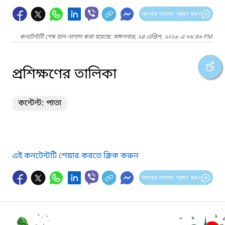
আপনার মতামত প্রদান করুন
কনটেন্টটি শেষ হাল-নাগাদ করা হয়েছে: মঙ্গলবার, ২৪ এপ্রিল, ২০১৮ এ ০৬:৪৬ PM
প্রশিক্ষণের তালিকা
কন্টেন্ট: পাতা
এই কনটেন্টটি শেয়ার করতে ক্লিক করুন
আপনার মতামত প্রদান করুন