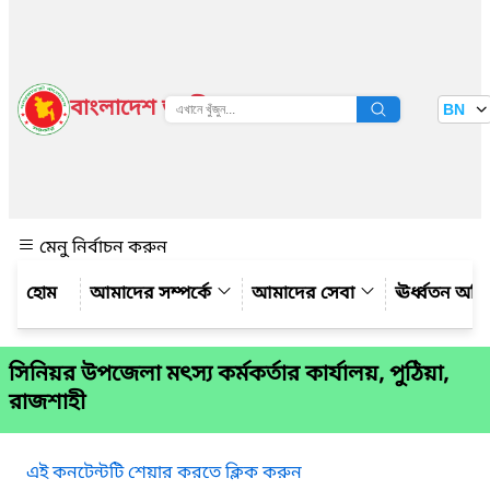
বাংলাদেশ জাতীয় তথ্য বাতায়ন
BN
দেখুন
মেনু নির্বাচন করুন
আমাদের সম্পর্কে
আমাদের সেবা
ঊর্ধ্বতন অফ
সিনিয়র উপজেলা মৎস্য কর্মকর্তার কার্যালয়, পুঠিয়া,
রাজশাহী
এই কনটেন্টটি শেয়ার করতে ক্লিক করুন