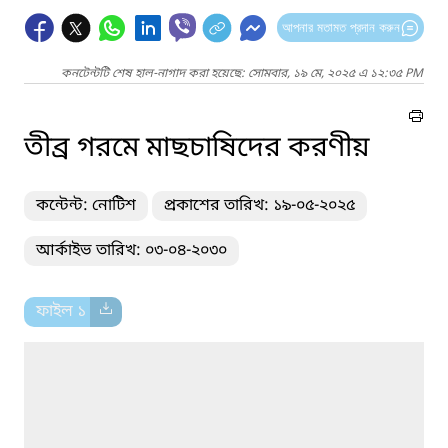
আপনার মতামত প্রদান করুন
কনটেন্টটি শেষ হাল-নাগাদ করা হয়েছে: সোমবার, ১৯ মে, ২০২৫ এ ১২:৩৫ PM
তীব্র গরমে মাছচাষিদের করণীয়
কন্টেন্ট: নোটিশ
প্রকাশের তারিখ: ১৯-০৫-২০২৫
আর্কাইভ তারিখ: ০৩-০৪-২০৩০
ফাইল ১