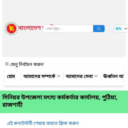
বাংলাদেশ জাতীয় তথ্য বাতায়ন
BN
দেখুন
মেনু নির্বাচন করুন
আমাদের সম্পর্কে
আমাদের সেবা
ঊর্ধ্বতন অফ
সিনিয়র উপজেলা মৎস্য কর্মকর্তার কার্যালয়, পুঠিয়া,
রাজশাহী
এই কনটেন্টটি শেয়ার করতে ক্লিক করুন