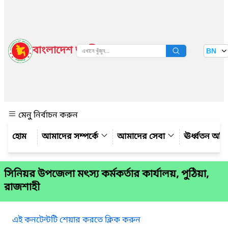
বাংলাদেশ জাতীয় তথ্য বাতায়ন
BN
দেখুন
মেনু নির্বাচন করুন
আমাদের সম্পর্কে
আমাদের সেবা
ঊর্ধ্বতন অফ
সিনিয়র উপজেলা মৎস্য কর্মকর্তার কার্যালয়, পুঠিয়া,
রাজশাহী
এই কনটেন্টটি শেয়ার করতে ক্লিক করুন