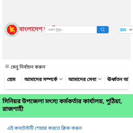
বাংলাদেশ জাতীয় তথ্য বাতায়ন
BN
দেখুন
মেনু নির্বাচন করুন
আমাদের সম্পর্কে
আমাদের সেবা
ঊর্ধ্বতন অফ
সিনিয়র উপজেলা মৎস্য কর্মকর্তার কার্যালয়, পুঠিয়া,
রাজশাহী
এই কনটেন্টটি শেয়ার করতে ক্লিক করুন