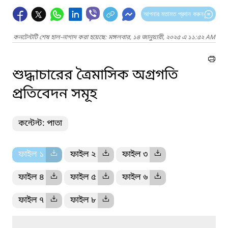
আপনার মতামত প্রদান করুন
কনটেন্টটি শেষ হাল-নাগাদ করা হয়েছে: মঙ্গলবার, ১৪ জানুয়ারী, ২০২৫ এ ১১:৫২ AM
শুদ্ধাচারের ত্রৈমাসিক অগ্রগতি
প্রতিবেদন সমূহ
কন্টেন্ট: পাতা
ফাইল ১
ফাইল ২
ফাইল ৩
ফাইল ৪
ফাইল ৫
ফাইল ৬
ফাইল ৭
ফাইল ৮