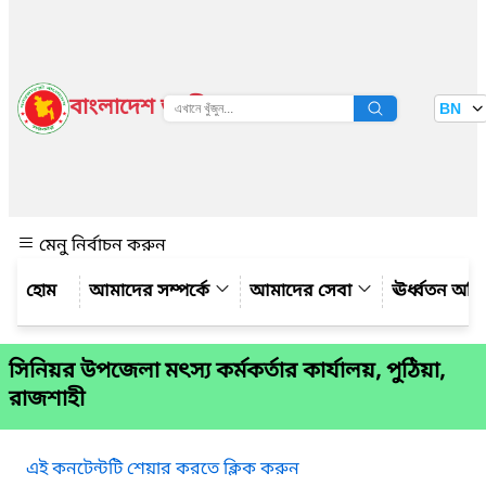
বাংলাদেশ জাতীয় তথ্য বাতায়ন
BN
দেখুন
মেনু নির্বাচন করুন
আমাদের সম্পর্কে
আমাদের সেবা
ঊর্ধ্বতন অফ
সিনিয়র উপজেলা মৎস্য কর্মকর্তার কার্যালয়, পুঠিয়া,
রাজশাহী
এই কনটেন্টটি শেয়ার করতে ক্লিক করুন