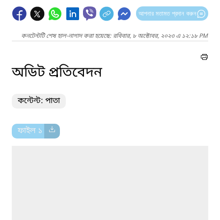
আপনার মতামত প্রদান করুন
কনটেন্টটি শেষ হাল-নাগাদ করা হয়েছে: রবিবার, ৮ অক্টোবর, ২০২৩ এ ১২:১৮ PM
অডিট প্রতিবেদন
কন্টেন্ট: পাতা
ফাইল ১